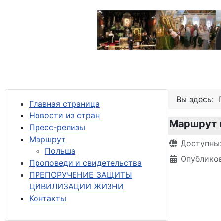
Вы здесь:
Главная страница
Новости из стран
Маршрут 
Пресс-релизы
М
аршрут
Информация 
Доступны
Польша
Опубликов
Проповеди и свидетельства
ПРЕПОРУЧЕНИЕ ЗАЩИТЫ
ЦИВИЛИЗАЦИИ ЖИЗНИ
Контакты