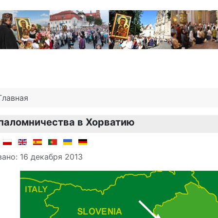
Главная
паломничества в Хорватию
о материале
:
ано: 16 декабря 2013