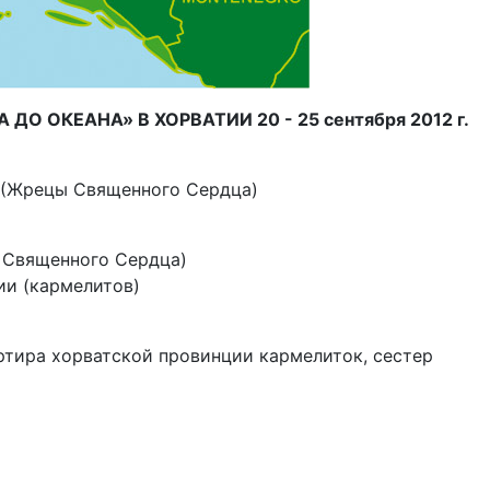
ОКЕАНА» В ХОРВАТИИ 20 - 25 сентября 2012 г.
 (Жрецы Священного Сердца)
 Священного Сердца)
ии (кармелитов)
ртира хорватской провинции кармелиток, сестер