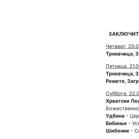
ЗАКЛЮЧИТЕ
Четверг, 20.0
Трновчица, 
Пятница, 21.0
Трновчица, 
Ремете, Заг
Суббота, 22.0
Хрватски Ле
Божественно
Удбина
- Цер
Бибинье
- Ус
Шибеник
- С