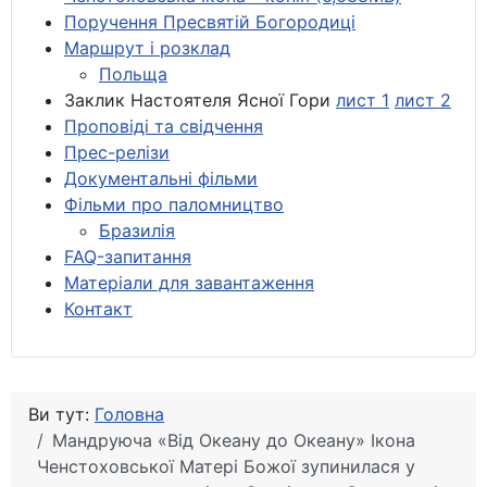
Поручення Пресвятій Богородиці
Маршрут і розклад
Польща
Заклик Настоятеля Ясної Гори
лист 1
лист 2
Проповіді та свідчення
Прес-релізи
Документальні фільми
Фільми про паломництво
Бразилія
FAQ-запитання
Матеріали для завантаження
Контакт
Ви тут:
Головна
Мандруюча «Від Океану до Океану» Ікона
Ченстоховської Матері Божої зупинилася у