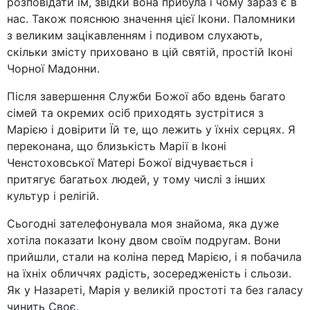
розповідати їм, звідки вона прибула і чому зараз є в
нас. Також пояснюю значення цієї Ікони. Паломники
з великим зацікавленням і подивом слухають,
скільки змісту приховано в цій святій, простій Іконі
Чорної Мадонни.
Після завершення Служби Божої або вдень багато
сімей та окремих осіб приходять зустрітися з
Марією і довірити Їй те, що лежить у їхніх серцях. Я
переконана, що близькість Марії в Іконі
Ченстоховської Матері Божої відчувається і
притягує багатьох людей, у тому числі з інших
культур і релігій.
Сьогодні зателефонувала моя знайома, яка дуже
хотіла показати Ікону двом своїм подругам. Вони
прийшли, стали на коліна перед Марією, і я побачила
на їхніх обличчях радість, зосередженість і сльози.
Як у Назареті, Марія у великій простоті та без галасу
чинить Своє.