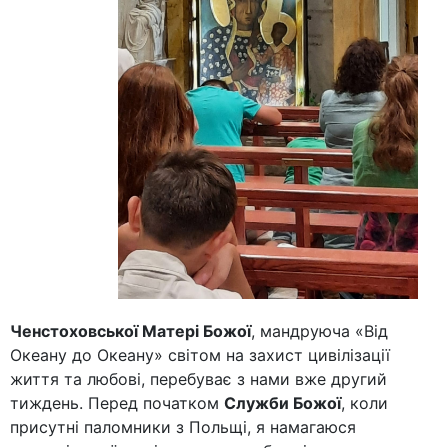
Ченстоховської Матері Божої
, мандруюча «Від
Океану до Океану» світом на захист цивілізації
життя та любові, перебуває з нами вже другий
тиждень. Перед початком
Служби Божої
, коли
присутні паломники з Польщі, я намагаюся