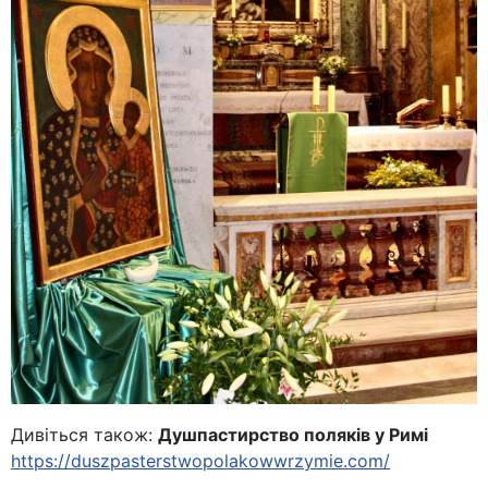
Дивіться також:
Душпастирство поляків у Римі
https://duszpasterstwopolakowwrzymie.com/