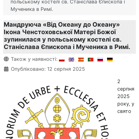
польському костелі св. Станіслава Єпископа і
Мученика в Римі.
Мандруюча «Від Океану до Океану»
Ікона Ченстоховської Матері Божої
зупинилася у польському костелі св.
Станіслава Єпископа і Мученика в Римі.
Деталі
Також у наявності:
Опубліковано: 12 серпня 2025
2
серпня
2025
року, у
свято