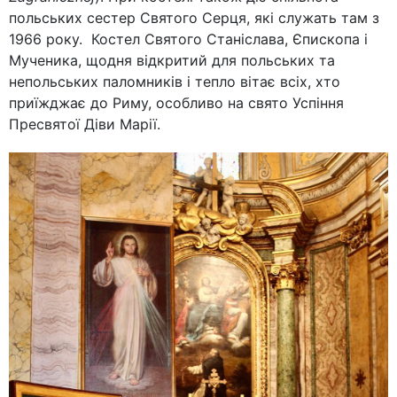
польських сестер Святого Серця, які служать там з
1966 року. Костел Святого Станіслава, Єпископа і
Мученика, щодня відкритий для польських та
непольських паломників і тепло вітає всіх, хто
приїжджає до Риму, особливо на свято Успіння
Пресвятої Діви Марії.