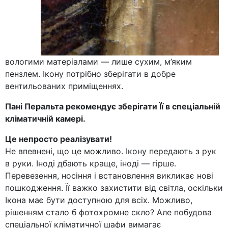
вологими матеріалами — лише сухим, м’яким
пензлем. Ікону потрібно зберігати в добре
вентильованих приміщеннях.
Пані Перальта рекомендує зберігати Її в спеціальній
кліматичній камері.
Це непросто реалізувати!
Не впевнені, що це можливо. Ікону передають з рук
в руки. Іноді дбають краще, іноді — гірше.
Перевезення, носіння і встановлення викликає нові
пошкодження. Її важко захистити від світла, оскільки
Ікона має бути доступною для всіх. Можливо,
рішенням стало б фотохромне скло? Але побудова
спеціальної кліматичної шафи вимагає