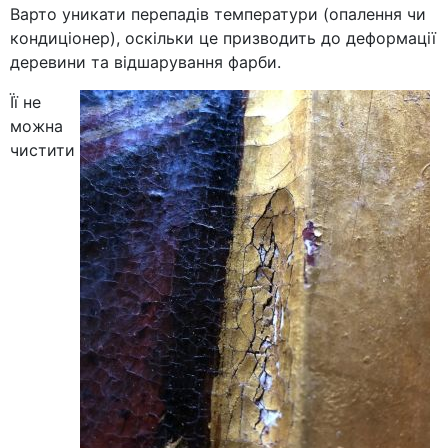
Варто уникати перепадів температури (опалення чи
кондиціонер), оскільки це призводить до деформації
деревини та відшарування фарби.
Її не
можна
чистити