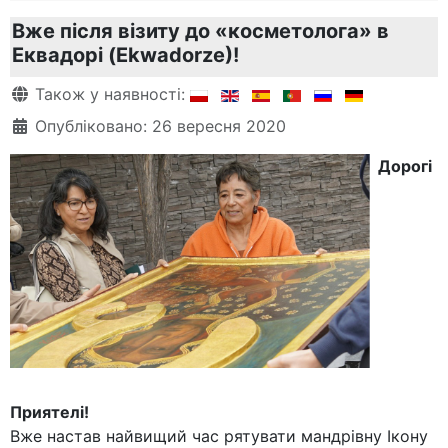
Вже після візиту до «косметолога» в
Еквадорі (Ekwadorze)!
Деталі
Також у наявності:
Опубліковано: 26 вересня 2020
Дорогі
Приятелі!
Вже настав найвищий час рятувати мандрівну Ікону