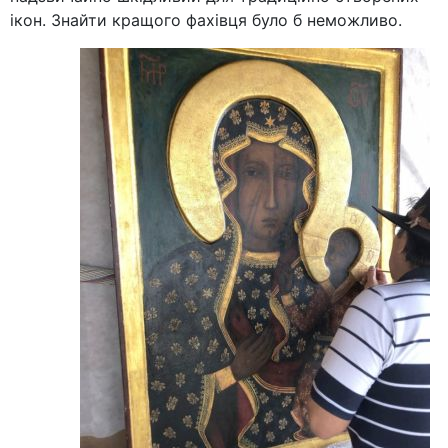
ікон. Знайти кращого фахівця було б неможливо.