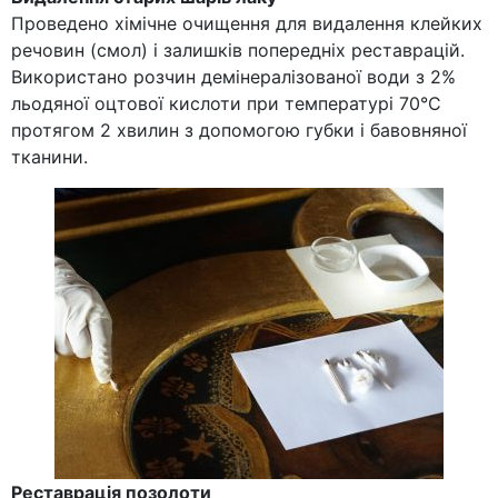
Проведено хімічне очищення для видалення клейких
речовин (смол) і залишків попередніх реставрацій.
Використано розчин демінералізованої води з 2%
льодяної оцтової кислоти при температурі 70°С
протягом 2 хвилин з допомогою губки і бавовняної
тканини.
Реставрація позолоти