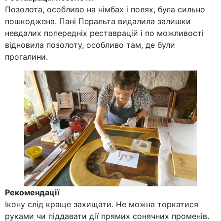
Позолота, особливо на німбах і полях, була сильно
пошкоджена. Пані Перальта видалила залишки
невдалих попередніх реставрацій і по можливості
відновила позолоту, особливо там, де були
прогалини.
Рекомендації
Ікону слід краще захищати. Не можна торкатися
руками чи піддавати дії прямих сонячних променів.