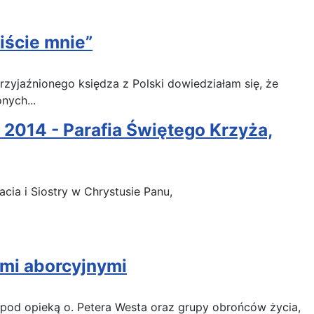
iście mnie”
rzyjaźnionego księdza z Polski dowiedziałam się, że
nych...
 2014 - Parafia Świętego Krzyża,
cia i Siostry w Chrystusie Panu,
ami aborcyjnymi
 pod opieką o. Petera Westa oraz grupy obrońców życia,