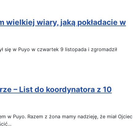
 wielkiej wiary, jaką pokładacie w
ł się w Puyo w czwartek 9 listopada i zgromadził
e – List do koordynatora z 10
zem w Puyo. Razem z żona mamy nadzieję, że miał Ojciec
ić...