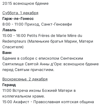
20:15 всенощное бдение
Суббота, 1 декабря
Гарж-ле-Гонесс
8:00 - 11:00 Приход, Санкт-Геновефи
Лаваль
15:00 - 16:00 Petits Frères de Marie Mère du
Redempteurs (Маленькие братья Марии, Матери
Спасителя)
Ванн
Бдение в соборе с епископом Сентенским
Святилище Святой Анны д'Оре: всенощное бдение
перед Святым причастием.
Воскресенье, 2 декабря
Геранд
11:00 Встреча иконы Божией Матери в
коллегиальном храме.
15:00 Акафист - Православная коптская община