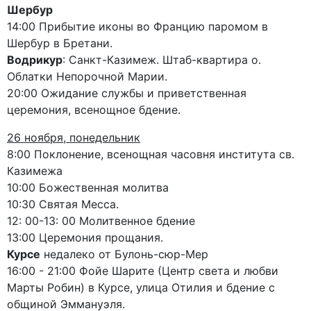
Шербур
14:00 Прибытие иконы во Францию ​​паромом в
Шербур в Бретани.
Водрикур
: Санкт-Казимеж. Штаб-квартира o.
Облатки Непорочной Марии.
20:00 Ожидание службы и приветственная
церемония, всенощное бдение.
26 ноября, понедельник
8:00 Поклонение, всенощная часовня института св.
Казимежа
10:00 Божественная молитва
10:30 Святая Месса.
12: 00-13: 00 Молитвенное бдение
13:00 Церемония прощания.
Курсе
недалеко от Булонь-сюр-Мер
16:00 - 21:00 Фойе Шарите (Центр света и любви
Марты Робин) в Курсе, улица Отилия и бдение с
общиной Эммануэля.