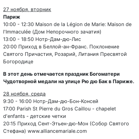
27 ноября, вторник
Париж
10:00 - 12:30 Maison de la Légion de Marie: Maison de
l'Immaculée (Дом Непорочного зачатия)
13:00 - 18:50 Нотр-Дам-дю-Лис
20:00 Приход в Беллой-ан-Франс. Поклонение
Святого Причастия, Розарий, Литания Пресвятой
Богородице
В этот день отмечается праздник Богоматери
Чудотворной медали на улице Рю дю Бак в Париже.
28 ноября, среда
9:30 - 16:00 Нотр-Дам-дю-Бон-Консей
17:00 Parish St Pierre du Gros Caillou - chapelet
d'enfants - детские четки
20:15 Приход Сент-Этьен-дю-Мон (Собор Святого
Стефана) www.alliancemariale.com