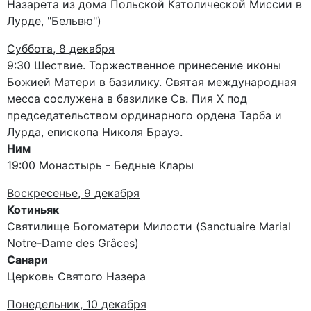
Назарета из дома Польской Католической Миссии в
Лурде, "Бельвю")
Суббота, 8 декабря
9:30 Шествие. Торжественное принесение иконы
Божией Матери в базилику. Святая международная
месса сослужена в базилике Св. Пия X под
председательством ординарного ордена Тарба и
Лурда, епископа Николя Брауэ.
Ним
19:00 Монастырь - Бедные Клары
Воскресенье, 9 декабря
Котиньяк
Святилище Богоматери Милости (Sanctuaire Marial
Notre-Dame des Grâces)
Санари
Церковь Святого Назера
Понедельник, 10 декабря