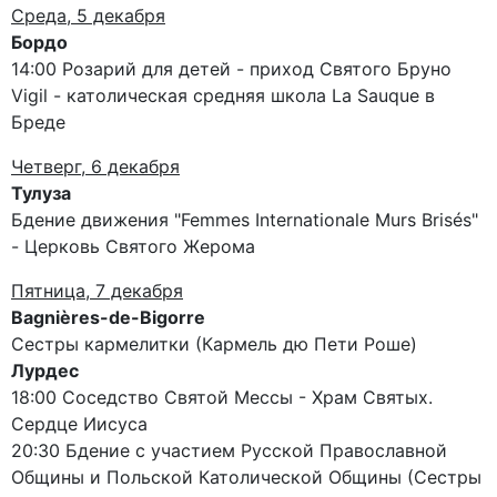
Среда, 5 декабря
Бордо
14:00 Розарий для детей - приход Святого Бруно
Vigil - католическая средняя школа La Sauque в
Бреде
Четверг, 6 декабря
Тулуза
Бдение движения "Femmes Internationale Murs Brisés"
- Церковь Святого Жерома
Пятница, 7 декабря
Bagnières-de-Bigorre
Сестры кармелитки (Кармель дю Пети Роше)
Лурдес
18:00 Соседство Святой Мессы - Храм Святых.
Сердце Иисуса
20:30 Бдение с участием Русской Православной
Общины и Польской Католической Общины (Сестры