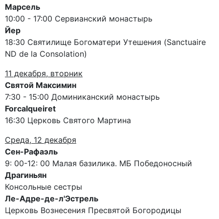
Марсель
10:00 - 17:00 Сервианский монастырь
Йер
18:30 Святилище Богоматери Утешения (Sanctuaire
ND de la Consolation)
11 декабря, вторник
Святой Максимин
7:30 - 15:00 Доминиканский монастырь
Forcalqueiret
16:30 Церковь Святого Мартина
Среда, 12 декабря
Сен-Рафаэль
9: 00-12: 00 Малая базилика. МБ Победоносный
Драгиньян
Консольные сестры
Ле-Адре-де-л'Эстрель
Церковь Вознесения Пресвятой Богородицы