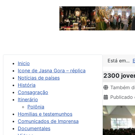
Está em...
Inicio
Icone de Jasna Gora – réplica
2300 jove
Notícias de países
História
Detalhes
Também di
Consagração
Publicado 
Itinerário
Polônia
Homilias e testemunhos
Comunicados de Imprensa
Documentales