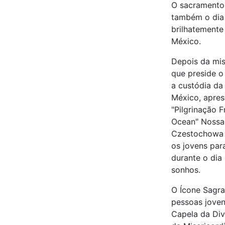
O sacramento 
também o dia
brilhatemente 
México.
Depois da miss
que preside o
a custódia d
México, apres
"Pilgrinação 
Ocean" Nossa
Czestochowa 
os jovens par
durante o dia
sonhos.
O Ícone Sagra
pessoas joven
Capela da Div