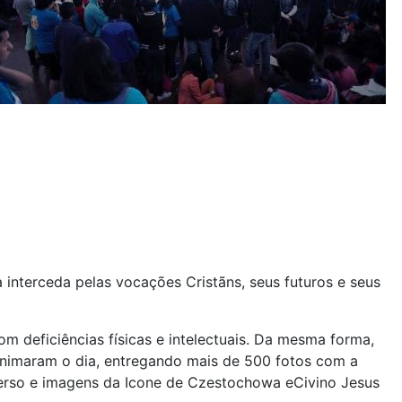
 interceda pelas vocações Cristãns, seus futuros e seus
 deficiências físicas e intelectuais. Da mesma forma,
 animaram o dia, entregando mais de 500 fotos com a
erso e imagens da Icone de Czestochowa eCivino Jesus