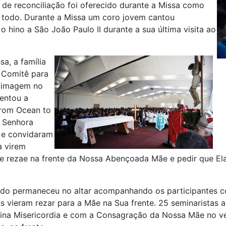
de reconciliação foi oferecido durante a Missa como
 todo. Durante a Missa um coro jovem cantou
o hino a São João Paulo II durante a sua última visita ao
a, a família
 Comitê para
a imagem no
entou a
From Ocean to
 Senhora
e convidaram
a virem
 e rezae na frente da Nossa Abençoada Mãe e pedir que Ela
do permaneceu no altar acompanhando os participantes com
s vieram rezar para a Mãe na Sua frente. 25 seminaristas
ina Misericordia e com a Consagração da Nossa Mãe no v