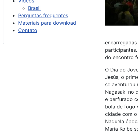
Vídeos
Brasil
Perguntas frequentes
Materiais para download
Contato
encarregadas 
participantes
do encontro f
O Dia do Jove
Jesús, o prim
se aventurou 
Nagasaki no d
e perfurado c
bola de fogo 
cidade com o 
Naquela época
Maria Kolbe s