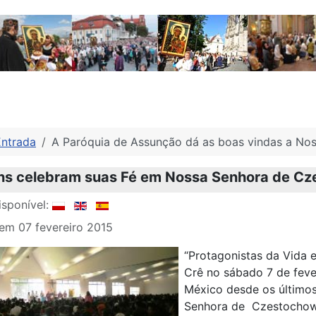
Entrada
A Paróquia de Assunção dá as boas vindas a No
ns celebram suas Fé em Nossa Senhora de Cz
sponível:
em 07 fevereiro 2015
“Protagonistas da Vida 
Crê no sábado 7 de feve
México desde os últimos
Senhora de Czestochow