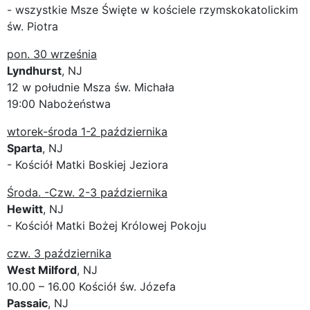
- wszystkie Msze Święte w kościele rzymskokatolickim
św. Piotra
pon. 30 września
Lyndhurst
, NJ
12 w południe Msza św. Michała
19:00 Nabożeństwa
wtorek-środa 1-2 października
Sparta
, NJ
- Kościół Matki Boskiej Jeziora
Środa. -Czw. 2-3 października
Hewitt
, NJ
- Kościół Matki Bożej Królowej Pokoju
czw. 3 października
West Milford
, NJ
10.00 – 16.00 Kościół św. Józefa
Passaic
, NJ