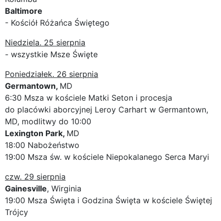
Baltimore
- Kościół Różańca Świętego
Niedziela. 25 sierpnia
- wszystkie Msze Święte
Poniedziałek. 26 sierpnia
Germantown,
MD
6:30 Msza w kościele Matki Seton i procesja
do placówki aborcyjnej Leroy Carhart w Germantown,
MD, modlitwy do 10:00
Lexington Park,
MD
18:00 Nabożeństwo
19:00 Msza św. w kościele Niepokalanego Serca Maryi
czw. 29 sierpnia
Gainesville
, Wirginia
19:00 Msza Święta i Godzina Święta w kościele Świętej
Trójcy