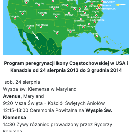
Program peregrynacji Ikony Częstochowskiej w USA i
Kanadzie od 24 sierpnia 2013 do 3 grudnia 2014
sob. 24 sierpnia
Wyspa św. Klemensa w Maryland
Avenue
, Maryland
9:20 Msza Święta - Kościół Świętych Aniołów
12:15-13:00 Ceremonia Powitalna na
Wyspie Św.
Klemensa
14:30 Żywy różaniec prowadzony przez Rycerzy
Kolumba