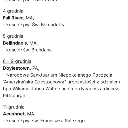
4 grudnia
Fall River
, MA,
- kościół pw. Św. Bernadetty
5 grudnia
Bellindan’s
, MA,
- kościół św. Brendana
6 – 9 grudnia
Doylestown
, PA,
- Narodowe Sanktuarium Niepokalanego Poczęcia
“Amerykańska Częstochowa” uroczystości z udziałem
bpa Wiliama Johna Waltersheida ordynariusza diecezji
Pittsburgh
11 grudnia
Acushnet
, MA,
- kościół pw. św. Franciszka Salezego