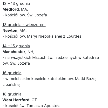
12 – 13 grudnia
Medford
, MA,
- kościół pw. Św. Józefa
13 grudnia - wieczorem
Newton
, MA,
- kościół pw. Maryi Niepokalanej z Lourdes
14 – 15 grudnia
Manchester
, NH,
- na wszystkich Mszach św. niedzielnych w katedrze
pw. Św. Józefa
16 grudnia
- w melchickim kościele katolickim pw. Matki Bożej
Libańskiej
18 grudnia
West Hartford
, CT,
- kościół św. Tomasza Apostoła