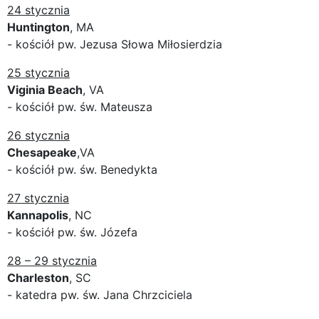
24 stycznia
Huntington
, MA
- kościół pw. Jezusa Słowa Miłosierdzia
25 stycznia
Viginia Beach
, VA
- kościół pw. św. Mateusza
26 stycznia
Chesapeake
,VA
- kościół pw. św. Benedykta
27 stycznia
Kannapolis
, NC
- kościół pw. św. Józefa
28 – 29 stycznia
Charleston
, SC
- katedra pw. św. Jana Chrzciciela