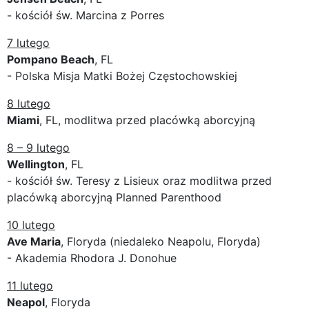
- kościół św. Marcina z Porres
7 lutego
Pompano Beach
, FL
- Polska Misja Matki Bożej Częstochowskiej
8 lutego
Miami
, FL, modlitwa przed placówką aborcyjną
8 – 9 lutego
Wellington
, FL
- kościół św. Teresy z Lisieux oraz modlitwa przed
placówką aborcyjną Planned Parenthood
10 lutego
Ave Maria
, Floryda (niedaleko Neapolu, Floryda)
- Akademia Rhodora J. Donohue
11 lutego
Neapol
, Floryda