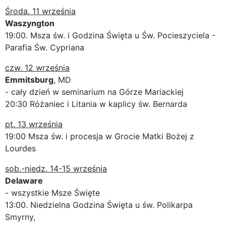
Środa. 11 września
Waszyngton
19:00. Msza św. i Godzina Święta u Św. Pocieszyciela -
Parafia Św. Cypriana
czw. 12 września
Emmitsburg
, MD
- cały dzień w seminarium na Górze Mariackiej
20:30 Różaniec i Litania w kaplicy św. Bernarda
pt. 13 września
19:00 Msza św. i procesja w Grocie Matki Bożej z
Lourdes
sob.-niedz. 14-15 września
Delaware
- wszystkie Msze Święte
13:00. Niedzielna Godzina Święta u św. Polikarpa
Smyrny,