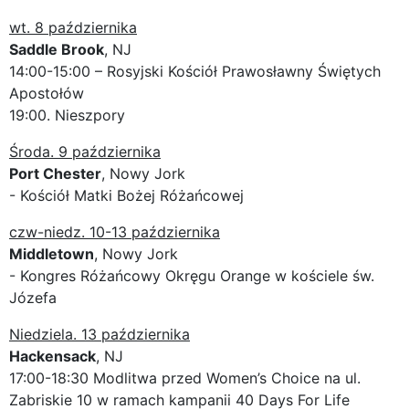
wt. 8 października
Saddle Brook
, NJ
14:00-15:00 – Rosyjski Kościół Prawosławny Świętych
Apostołów
19:00. Nieszpory
Środa. 9 października
Port Chester
, Nowy Jork
- Kościół Matki Bożej Różańcowej
czw-niedz. 10-13 października
Middletown
, Nowy Jork
- Kongres Różańcowy Okręgu Orange w kościele św.
Józefa
Niedziela. 13 października
Hackensack
, NJ
17:00-18:30 Modlitwa przed Women’s Choice na ul.
Zabriskie 10 w ramach kampanii 40 Days For Life