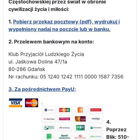
Częstochowskiej przez świat w obronie
cywilizacji życia i miłości:
1.
Pobierz przekaz pocztowy (pdf), wydrukuj i
wypełniony nadaj na poczcie lub w banku.
2. Przelewem bankowym na konto:
Klub Przyjaciół Ludzkiego Życia
ul. Jaśkowa Dolina 47/1a
80-286 Gdańsk
Nr rachunku: 05 1240 1242 1111 0000 1587 7356
3.
Za pośrednictwem PayU:
4.
Poprzez
Blik: 510-