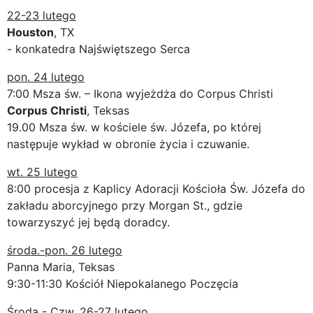
22-23 lutego
Houston
, TX
- konkatedra Najświętszego Serca
pon. 24 lutego
7:00 Msza św. – Ikona wyjeżdża do Corpus Christi
Corpus Christi
, Teksas
19.00 Msza św. w kościele św. Józefa, po której
następuje wykład w obronie życia i czuwanie.
wt. 25 lutego
8:00 procesja z Kaplicy Adoracji Kościoła Św. Józefa do
zakładu aborcyjnego przy Morgan St., gdzie
towarzyszyć jej będą doradcy.
środa.-pon. 26 lutego
Panna Maria, Teksas
9:30-11:30 Kościół Niepokalanego Poczęcia
Środa - Czw. 26-27 lutego