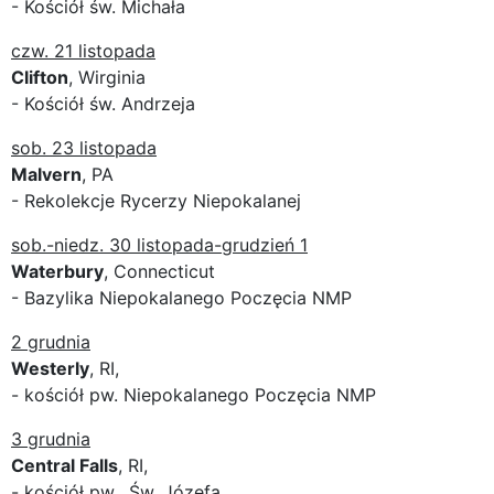
- Kościół św. Michała
czw. 21 listopada
Clifton
, Wirginia
- Kościół św. Andrzeja
sob. 23 listopada
Malvern
, PA
- Rekolekcje Rycerzy Niepokalanej
sob.-niedz. 30 listopada-grudzień 1
Waterbury
, Connecticut
- Bazylika Niepokalanego Poczęcia NMP
2 grudnia
Westerly
, RI,
- kościół pw. Niepokalanego Poczęcia NMP
3 grudnia
Central Falls
, RI,
- kościół pw. Św. Józefa