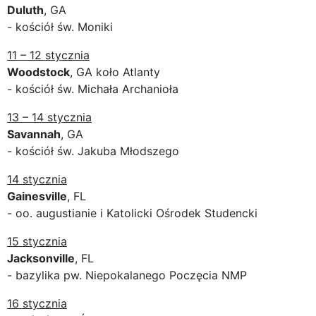
Duluth
, GA
- kościół św. Moniki
11 – 12 stycznia
Woodstock
, GA koło Atlanty
- kościół św. Michała Archanioła
13 – 14 stycznia
Savannah
, GA
- kościół św. Jakuba Młodszego
14 stycznia
Gainesville
, FL
- oo. augustianie i Katolicki Ośrodek Studencki
15 stycznia
Jacksonville
, FL
- bazylika pw. Niepokalanego Poczęcia NMP
16 stycznia