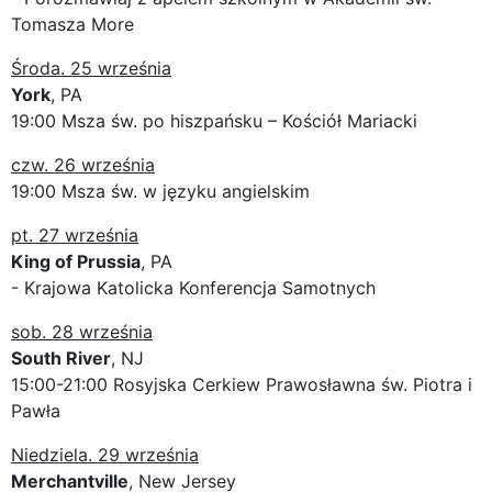
Tomasza More
Środa. 25 września
York
, PA
19:00 Msza św. po hiszpańsku – Kościół Mariacki
czw. 26 września
19:00 Msza św. w języku angielskim
pt. 27 września
King of Prussia
, PA
- Krajowa Katolicka Konferencja Samotnych
sob. 28 września
South River
, NJ
15:00-21:00 Rosyjska Cerkiew Prawosławna św. Piotra i
Pawła
Niedziela. 29 września
Merchantville
, New Jersey