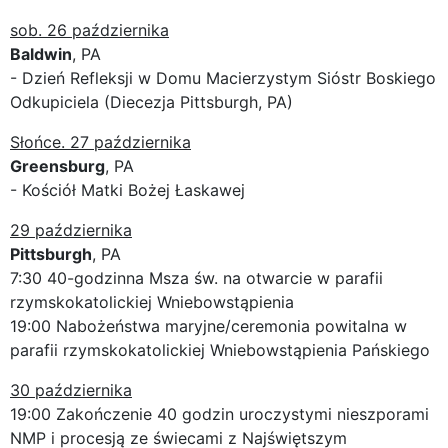
sob. 26 października
Baldwin
, PA
- Dzień Refleksji w Domu Macierzystym Sióstr Boskiego
Odkupiciela (Diecezja Pittsburgh, PA)
Słońce. 27 października
Greensburg
, PA
- Kościół Matki Bożej Łaskawej
29 października
Pittsburgh
, PA
7:30 40-godzinna Msza św. na otwarcie w parafii
rzymskokatolickiej Wniebowstąpienia
19:00 Nabożeństwa maryjne/ceremonia powitalna w
parafii rzymskokatolickiej Wniebowstąpienia Pańskiego
30 października
19:00 Zakończenie 40 godzin uroczystymi nieszporami
NMP i procesją ze świecami z Najświętszym