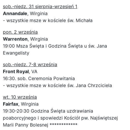
sob.-niedz. 31 sierpnia-wrzesień 1
Annandale
, Wirginia
- wszystkie msze w kościele św. Michała
pon. 2 września
Warrenton
, Wirginia
19:00 Msza Święta i Godzina Święta u św. Jana
Ewangelisty
sob.-niedz. 7-8 września
Front Royal
, VA
16:30. sob. Ceremonia Powitania
- wszystkie msze w kościele św. Jana Chrzciciela
wt. 10 września
Fairfax
, Wirginia
19:30-20:30 Godzina Święta uzdrawiania
poaborcyjnego i spowiedzi Kościół pw. Najświętszej
Marii Panny Bolesnej ************