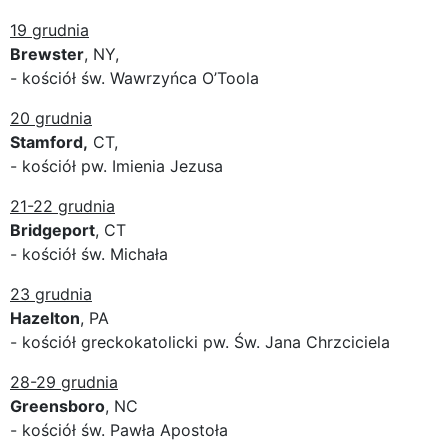
19 grudnia
Brewster
, NY,
- kościół św. Wawrzyńca O’Toola
20 grudnia
Stamford,
CT,
- kościół pw. Imienia Jezusa
21-22 grudnia
Bridgeport
, CT
- kościół św. Michała
23 grudnia
Hazelton
, PA
- kościół greckokatolicki pw. Św. Jana Chrzciciela
28-29 grudnia
Greensboro
, NC
- kościół św. Pawła Apostoła