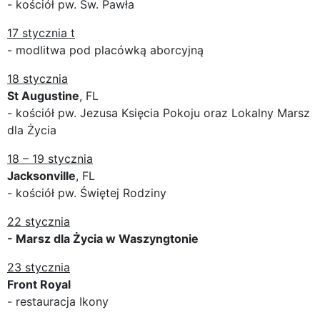
- kościół pw. Św. Pawła
17 stycznia t
- modlitwa pod placówką aborcyjną
18 stycznia
St Augustine
, FL
- kościół pw. Jezusa Księcia Pokoju oraz Lokalny Marsz
dla Życia
18 – 19 stycznia
Jacksonville
, FL
- kościół pw. Świętej Rodziny
22 stycznia
- Marsz dla Życia w Waszyngtonie
23 stycznia
Front Royal
- restauracja Ikony