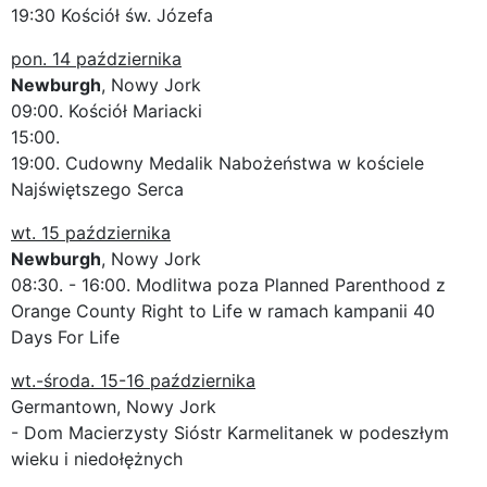
19:30 Kościół św. Józefa
pon. 14 października
Newburgh
, Nowy Jork
09:00. Kościół Mariacki
15:00.
19:00. Cudowny Medalik Nabożeństwa w kościele
Najświętszego Serca
wt. 15 października
Newburgh
, Nowy Jork
08:30. - 16:00. Modlitwa poza Planned Parenthood z
Orange County Right to Life w ramach kampanii 40
Days For Life
wt.-środa. 15-16 października
Germantown, Nowy Jork
- Dom Macierzysty Sióstr Karmelitanek w podeszłym
wieku i niedołężnych