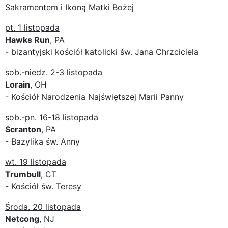
Sakramentem i Ikoną Matki Bożej
pt. 1 listopada
Hawks Run
, PA
- bizantyjski kościół katolicki św. Jana Chrzciciela
sob.-niedz. 2-3 listopada
Lorain
, OH
- Kościół Narodzenia Najświętszej Marii Panny
sob.-pn. 16-18 listopada
Scranton
, PA
- Bazylika św. Anny
wt. 19 listopada
Trumbull
, CT
- Kościół św. Teresy
Środa. 20 listopada
Netcong
, NJ