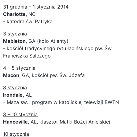
31 grudnia – 1 stycznia 2914
Charlotte
, NC
- katedra św. Patryka
3 stycznia
Mableton
, GA (koło Atlanty)
- kościół tradycyjnego rytu łacińskiego pw. Św.
Franciszka Salezego
4 – 5 stycznia
Macon
, GA, kościół pw. Św. Józefa
8 stycznia
Irondale,
AL
- Msza św. i program w katolickiej telewizji EWTN
8 – 10 stycznia
Hanceville
, AL, klasztor Matki Bożej Anielskiej
10 stycznia