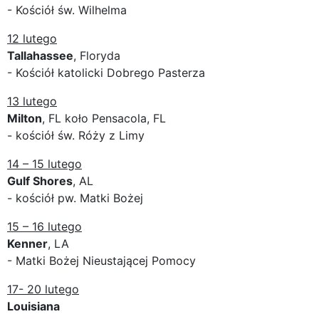
- Kościół św. Wilhelma
12 lutego
Tallahassee
, Floryda
- Kościół katolicki Dobrego Pasterza
13 lutego
Milton
, FL koło Pensacola, FL
- kościół św. Róży z Limy
14 – 15 lutego
Gulf Shores
, AL
- kościół pw. Matki Bożej
15 – 16 lutego
Kenner
, LA
- Matki Bożej Nieustającej Pomocy
17- 20 lutego
Louisiana