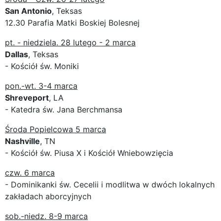
San Antonio
, Teksas
12.30 Parafia Matki Boskiej Bolesnej
pt. - niedziela. 28 lutego - 2 marca
Dallas
, Teksas
- Kościół św. Moniki
pon.-wt. 3-4 marca
Shreveport
, LA
- Katedra św. Jana Berchmansa
Środa Popielcowa 5 marca
Nashville
, TN
- Kościół św. Piusa X i Kościół Wniebowzięcia
czw. 6 marca
- Dominikanki św. Cecelii i modlitwa w dwóch lokalnych
zakładach aborcyjnych
sob.-niedz. 8-9 marca