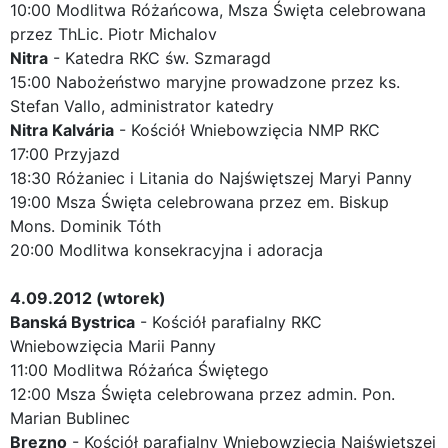
10:00 Modlitwa Różańcowa, Msza Święta celebrowana
przez ThLic. Piotr Michalov
Nitra
- Katedra RKC św. Szmaragd
15:00 Nabożeństwo maryjne prowadzone przez ks.
Stefan Vallo, administrator katedry
Nitra Kalvária
- Kościół Wniebowzięcia NMP RKC
17:00 Przyjazd
18:30 Różaniec i Litania do Najświętszej Maryi Panny
19:00 Msza Święta celebrowana przez em. Biskup
Mons. Dominik Tóth
20:00 Modlitwa konsekracyjna i adoracja
4.09.2012 (wtorek)
Banská Bystrica
- Kościół parafialny RKC
Wniebowzięcia Marii Panny
11:00 Modlitwa Różańca Świętego
12:00 Msza Święta celebrowana przez admin. Pon.
Marian Bublinec
Brezno
- Kościół parafialny Wniebowzięcia Najświętszej