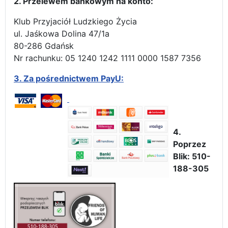
2. Przelewem bankowym na konto:
Klub Przyjaciół Ludzkiego Życia
ul. Jaśkowa Dolina 47/1a
80-286 Gdańsk
Nr rachunku: 05 1240 1242 1111 0000 1587 7356
3.
Za pośrednictwem PayU:
4.
Poprzez
Blik: 510-
188-305