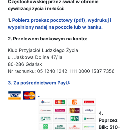
Częstochowskiej przez świat w obronie
cywilizacji życia i miłości:
1.
Pobierz przekaz pocztowy (pdf), wydrukuj i
wypełniony nadaj na poczcie lub w banku.
2. Przelewem bankowym na konto:
Klub Przyjaciół Ludzkiego Życia
ul. Jaśkowa Dolina 47/1a
80-286 Gdańsk
Nr rachunku: 05 1240 1242 1111 0000 1587 7356
3.
Za pośrednictwem PayU:
4.
Poprzez
Blik: 510-