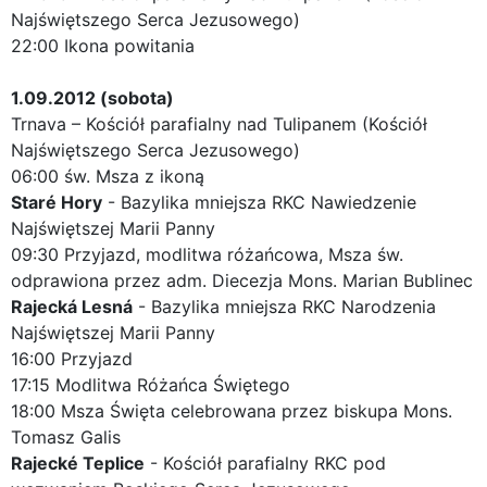
Najświętszego Serca Jezusowego)
22:00 Ikona powitania
1.09.2012 (sobota)
Trnava – Kościół parafialny nad Tulipanem (Kościół
Najświętszego Serca Jezusowego)
06:00 św. Msza z ikoną
Staré Hory
- Bazylika mniejsza RKC Nawiedzenie
Najświętszej Marii Panny
09:30 Przyjazd, modlitwa różańcowa, Msza św.
odprawiona przez adm. Diecezja Mons. Marian Bublinec
Rajecká Lesná
- Bazylika mniejsza RKC Narodzenia
Najświętszej Marii Panny
16:00 Przyjazd
17:15 Modlitwa Różańca Świętego
18:00 Msza Święta celebrowana przez biskupa Mons.
Tomasz Galis
Rajecké Teplice
- Kościół parafialny RKC pod