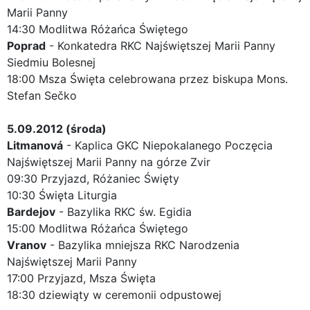
Marii Panny
14:30 Modlitwa Różańca Świętego
Poprad
- Konkatedra RKC Najświętszej Marii Panny
Siedmiu Bolesnej
18:00 Msza Święta celebrowana przez biskupa Mons.
Stefan Sečko
5.09.2012 (środa)
Litmanová
- Kaplica GKC Niepokalanego Poczęcia
Najświętszej Marii Panny na górze Zvir
09:30 Przyjazd, Różaniec Święty
10:30 Święta Liturgia
Bardejov
- Bazylika RKC św. Egidia
15:00 Modlitwa Różańca Świętego
Vranov
- Bazylika mniejsza RKC Narodzenia
Najświętszej Marii Panny
17:00 Przyjazd, Msza Święta
18:30 dziewiąty w ceremonii odpustowej