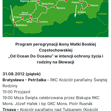
Program peregrynacji ikony Matki Boskiej
Częstochowskiej
„Od Ocean Do Oceanu” w intencji ochrony życia i
rodziny na Słowacji
31.08.2012 (piątek)
Bratysława - Petržalka -
RKC Kościół parafialny Świętej
Rodziny
15:00 Przyjazd
19:00 Msza Święta celebrowana przez Biskupa RKC
Mons. Józef Haľek i bp GKC Mons. Piotr Rusnák
Trnava –
Kościół parafialny nad Tulipanem (Kościół