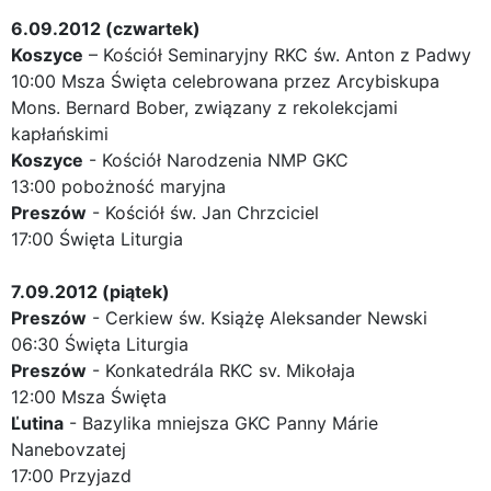
6.09.2012 (czwartek)
Koszyce
– Kościół Seminaryjny RKC św. Anton z Padwy
10:00 Msza Święta celebrowana przez Arcybiskupa
Mons. Bernard Bober, związany z rekolekcjami
kapłańskimi
Koszyce
- Kościół Narodzenia NMP GKC
13:00 pobożność maryjna
Preszów
- Kościół św. Jan Chrzciciel
17:00 Święta Liturgia
7.09.2012 (piątek)
Preszów
- Cerkiew św. Książę Aleksander Newski
06:30 Święta Liturgia
Preszów
- Konkatedrála RKC sv. Mikołaja
12:00 Msza Święta
Ľutina
- Bazylika mniejsza GKC Panny Márie
Nanebovzatej
17:00 Przyjazd