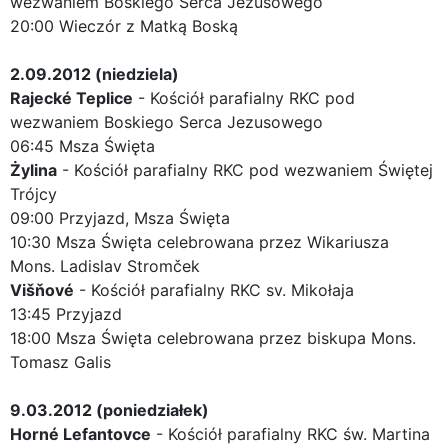
wezwaniem Boskiego Serca Jezusowego
20:00 Wieczór z Matką Boską
2.09.2012 (niedziela)
Rajecké Teplice
- Kościół parafialny RKC pod
wezwaniem Boskiego Serca Jezusowego
06:45 Msza Święta
Żylina
- Kościół parafialny RKC pod wezwaniem Świętej
Trójcy
09:00 Przyjazd, Msza Święta
10:30 Msza Święta celebrowana przez Wikariusza
Mons. Ladislav Stromček
Višňové
- Kościół parafialny RKC sv. Mikołaja
13:45 Przyjazd
18:00 Msza Święta celebrowana przez biskupa Mons.
Tomasz Galis
9.03.2012 (poniedziałek)
Horné Lefantovce
- Kościół parafialny RKC św. Martina