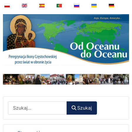
Wyszukaj
Szukaj