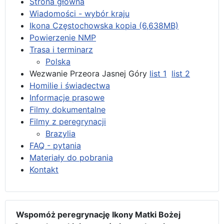
Strona główna
Wiadomości - wybór kraju
Ikona Częstochowska kopia (6,638MB)
Powierzenie NMP
Trasa i terminarz
Polska
Wezwanie Przeora Jasnej Góry
list 1
list 2
Homilie i świadectwa
Informacje prasowe
Filmy dokumentalne
Filmy z peregrynacji
Brazylia
FAQ - pytania
Materiały do pobrania
Kontakt
Wspomóż peregrynację Ikony Matki Bożej