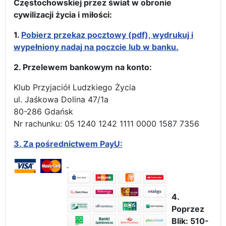
Częstochowskiej przez świat w obronie
cywilizacji życia i miłości:
1.
Pobierz przekaz pocztowy (pdf), wydrukuj i
wypełniony nadaj na poczcie lub w banku.
2. Przelewem bankowym na konto:
Klub Przyjaciół Ludzkiego Życia
ul. Jaśkowa Dolina 47/1a
80-286 Gdańsk
Nr rachunku: 05 1240 1242 1111 0000 1587 7356
3.
Za pośrednictwem PayU:
4.
Poprzez
Blik: 510-