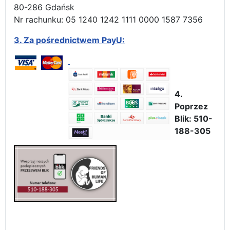
80-286 Gdańsk
Nr rachunku: 05 1240 1242 1111 0000 1587 7356
3.
Za pośrednictwem PayU:
4.
Poprzez
Blik: 510-
188-305