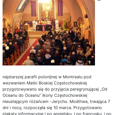
najstarszej parafii polonijnej w Montrealu pod
wezwaniem Matki Boskiej Częstochowskiej
przygotowywano się do przyjęcia peregrynującej „Od
Oceanu do Oceanu” Ikony Częstochowskiej
nieustającym różańcem -Jerycho. Modlitwa, trwająca 7
dni i nocy, rozpoczęła się 10 marca. Przygotowano
plakaty informacyjne i po angielsku, i po francusku, i po