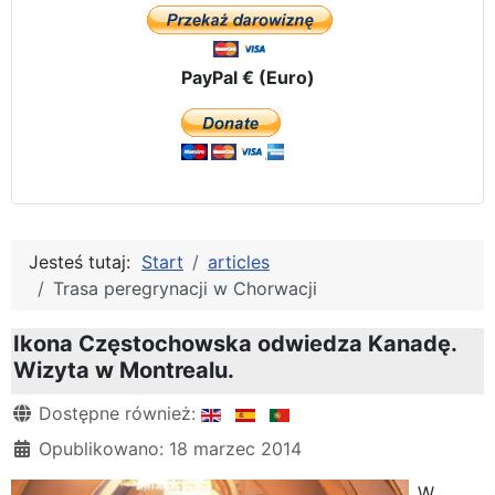
PayPal € (Euro)
Jesteś tutaj:
Start
articles
Trasa peregrynacji w Chorwacji
Ikona Częstochowska odwiedza Kanadę.
Wizyta w Montrealu.
Szczegóły
Dostępne również:
Opublikowano: 18 marzec 2014
W