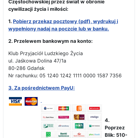
Częstochowskiej przez świat w obronie
cywilizacji życia i miłości:
1.
Pobierz przekaz pocztowy (pdf), wydrukuj i
wypełniony nadaj na poczcie lub w banku.
2. Przelewem bankowym na konto:
Klub Przyjaciół Ludzkiego Życia
ul. Jaśkowa Dolina 47/1a
80-286 Gdańsk
Nr rachunku: 05 1240 1242 1111 0000 1587 7356
3.
Za pośrednictwem PayU:
4.
Poprzez
Blik: 510-