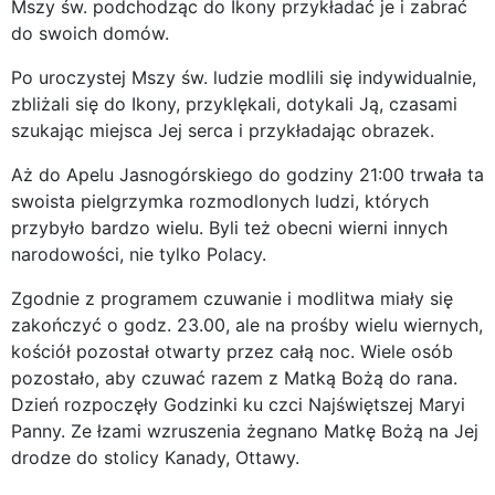
Mszy św. podchodząc do Ikony przykładać je i zabrać
do swoich domów.
Po uroczystej Mszy św. ludzie modlili się indywidualnie,
zbliżali się do Ikony, przyklękali, dotykali Ją, czasami
szukając miejsca Jej serca i przykładając obrazek.
Aż do Apelu Jasnogórskiego do godziny 21:00 trwała ta
swoista pielgrzymka rozmodlonych ludzi, których
przybyło bardzo wielu. Byli też obecni wierni innych
narodowości, nie tylko Polacy.
Zgodnie z programem czuwanie i modlitwa miały się
zakończyć o godz. 23.00, ale na prośby wielu wiernych,
kościół pozostał otwarty przez całą noc. Wiele osób
pozostało, aby czuwać razem z Matką Bożą do rana.
Dzień rozpoczęły Godzinki ku czci Najświętszej Maryi
Panny. Ze łzami wzruszenia żegnano Matkę Bożą na Jej
drodze do stolicy Kanady, Ottawy.