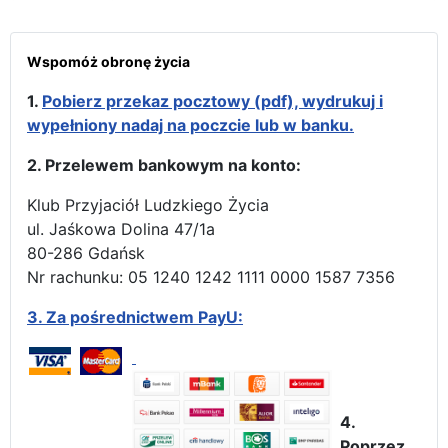
Wspomóż obronę życia
1.
Pobierz przekaz pocztowy (pdf), wydrukuj i
wypełniony nadaj na poczcie lub w banku.
2. Przelewem bankowym na konto:
Klub Przyjaciół Ludzkiego Życia
ul. Jaśkowa Dolina 47/1a
80-286 Gdańsk
Nr rachunku: 05 1240 1242 1111 0000 1587 7356
3.
Za pośrednictwem PayU:
4.
Poprzez