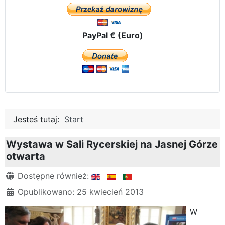
PayPal € (Euro)
Jesteś tutaj:
Start
Wystawa w Sali Rycerskiej na Jasnej Górze
otwarta
Szczegóły
Dostępne również:
Opublikowano: 25 kwiecień 2013
W