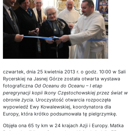
czwartek, dnia 25 kwietnia 2013 r. o godz. 10:00 w Sali
Rycerskiej na Jasnej Górze została otwarta wystawa
fotograficzna
Od Oceanu do Oceanu – I etap
peregrynacji kopii Ikony Częstochowskiej przez świat w
obronie życia.
Uroczystość otwarcia rozpoczęła
wypowiedź Ewy Kowalewskiej, koordynatora dla
Europy, która krótko podsumowała tę pielgrzymkę.
Objęła ona 65 ty km w 24 krajach Azji i Europy. Matka