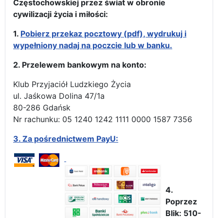
Częstochowskiej przez świat w obronie
cywilizacji życia i miłości:
1.
Pobierz przekaz pocztowy (pdf), wydrukuj i
wypełniony nadaj na poczcie lub w banku.
2. Przelewem bankowym na konto:
Klub Przyjaciół Ludzkiego Życia
ul. Jaśkowa Dolina 47/1a
80-286 Gdańsk
Nr rachunku: 05 1240 1242 1111 0000 1587 7356
3.
Za pośrednictwem PayU:
4.
Poprzez
Blik: 510-