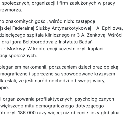
społecznych, organizacji i firm zasłużonych w pracy
Przymorza.
o znakomitych gości, wśród nich: zastępcę
kiej Federalnej Służby Antynarkotykowej – A. Ephilowa,
ziecięcego szpitala klinicznego nr 3 A. Zenkovą. Wśród
 dra Igora Beloborodova z Instytutu Badań
 z Moskwy. W konferencji uczestniczyli kapłani
acji społecznych.
ieganiem narkomanii, porzucaniem dzieci oraz opieką
 demograficzne i społeczne są spowodowane kryzysem
eślali, że jeśli naród odchodzi od swojej wiary,
pie.
i organizowania profilaktycznych, psychologicznych
największego mitu demograficznego dotyczącego
ób czyli 186 000 razy więcej niż obecnie liczy globalna