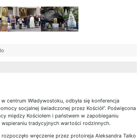
do
 w centrum Władywostoku, odbyła się konferencja
pomocy socjalnej świadczonej przez Kościół”. Poświęcona
racy między Kościołem i państwem w zapobieganiu
z wspieraniu tradycyjnych wartości rodzinnych.
i rozpoczęło wręczenie przez protoireja Aleksandra Talko