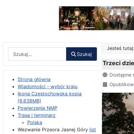
Jesteś tuta
Wyszukaj
Szukaj
Trzeci dz
Szczegóły
Dostępne 
Strona główna
Opublikow
Wiadomości - wybór kraju
Ikona Częstochowska kopia
(6,638MB)
Powierzenie NMP
Trasa i terminarz
Polska
Wezwanie Przeora Jasnej Góry
list