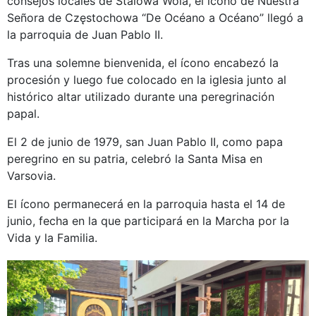
consejos locales de Stalowa Wola, el ícono de Nuestra
Señora de Częstochowa “De Océano a Océano” llegó a
la parroquia de Juan Pablo II.
Tras una solemne bienvenida, el ícono encabezó la
procesión y luego fue colocado en la iglesia junto al
histórico altar utilizado durante una peregrinación
papal.
El 2 de junio de 1979, san Juan Pablo II, como papa
peregrino en su patria, celebró la Santa Misa en
Varsovia.
El ícono permanecerá en la parroquia hasta el 14 de
junio, fecha en la que participará en la Marcha por la
Vida y la Familia.