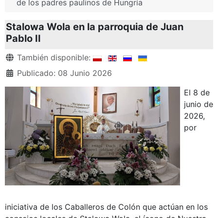
de los padres paulinos de Hungría
Stalowa Wola en la parroquia de Juan
Pablo II
Detalles
También disponible:
Publicado: 08 Junio 2026
El 8 de
junio de
2026,
por
iniciativa de los Caballeros de Colón que actúan en los