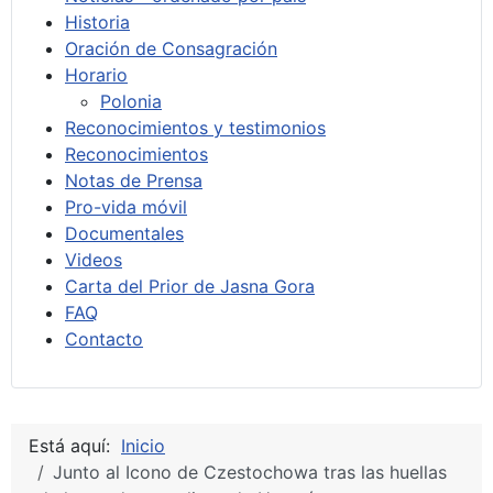
Historia
Oración de Consagración
Horario
Polonia
Reconocimientos y testimonios
Reconocimientos
Notas de Prensa
Pro-vida móvil
Documentales
Videos
Carta del Prior de Jasna Gora
FAQ
Contacto
Está aquí:
Inicio
Junto al Icono de Czestochowa tras las huellas