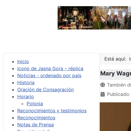
Está aquí:
I
Inicio
Icono de Jasna Gora – réplica
Mary Wagne
Noticias - ordenado por país
Historia
Detalles
También di
Oración de Consagración
Publicado:
Horario
Polonia
Reconocimientos y testimonios
Reconocimientos
Notas de Prensa