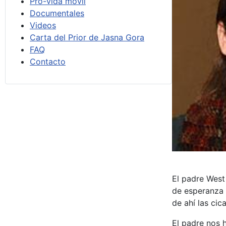
Pro-vida móvil
Documentales
Videos
Carta del Prior de Jasna Gora
FAQ
Contacto
El padre West
de esperanza p
de ahí las cic
El padre nos 