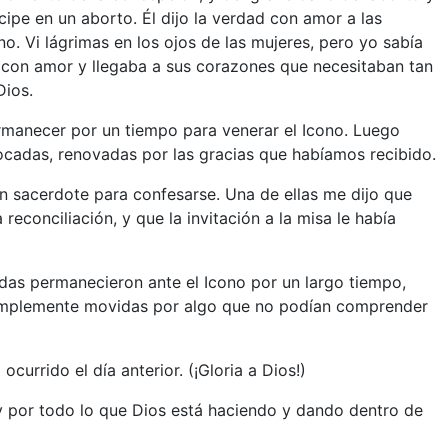
cipe en un aborto. Él dijo la verdad con amor a las
o. Vi lágrimas en los ojos de las mujeres, pero yo sabía
 con amor y llegaba a sus corazones que necesitaban tan
Dios.
ermanecer por un tiempo para venerar el Icono. Luego
cadas, renovadas por las gracias que habíamos recibido.
un sacerdote para confesarse. Una de ellas me dijo que
conciliación, y que la invitación a la misa le había
eadas permanecieron ante el Icono por un largo tiempo,
simplemente movidas por algo que no podían comprender
urrido el día anterior. (¡Gloria a Dios!)
 y por todo lo que Dios está haciendo y dando dentro de