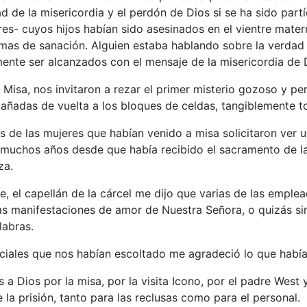
d de la misericordia y el perdón de Dios si se ha sido partí
s- cuyos hijos habían sido asesinados en el vientre matern
imas de sanación. Alguien estaba hablando sobre la verdad
nte ser alcanzados con el mensaje de la misericordia de 
 Misa, nos invitaron a rezar el primer misterio gozoso y p
ñadas de vuelta a los bloques de celdas, tangiblemente to
s de las mujeres que habían venido a misa solicitaron ver 
muchos años desde que había recibido el sacramento de la re
za.
te, el capellán de la cárcel me dijo que varias de las empl
as manifestaciones de amor de Nuestra Señora, o quizás 
labras.
ciales que nos habían escoltado me agradeció lo que había oc
 a Dios por la misa, por la visita Icono, por el padre West
la prisión, tanto para las reclusas como para el personal.