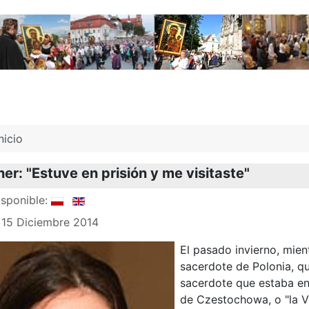
nicio
r: "Estuve en prisión y me visitaste"
sponible:
 15 Diciembre 2014
El pasado invierno, mien
sacerdote de Polonia, qu
sacerdote que estaba en
de Czestochowa, o "la V