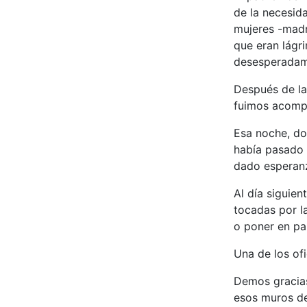
de la necesida
mujeres -madre
que eran lágr
desesperadame
Después de la
fuimos acompa
Esa noche, do
había pasado 
dado esperan
Al día siguien
tocadas por l
o poner en pa
Una de los ofi
Demos gracias
esos muros de 