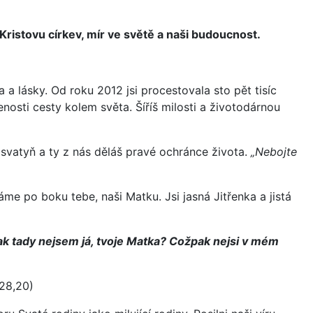
 Kristovu církev, mír ve světě a naši budoucnost.
a lásky. Od roku 2012 jsi procestovala sto pět tisíc
nosti cesty kolem světa. Šíříš milosti a životodárnou
svatyň a ty z nás děláš pravé ochránce života.
„Nebojte
e po boku tebe, naši Matku. Jsi jasná Jitřenka a jistá
k tady nejsem já, tvoje Matka? Cožpak nejsi v mém
28,20)