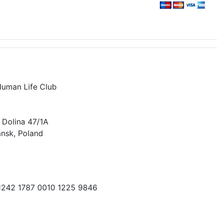
Human Life Club
 Dolina 47/1A
nsk, Poland
 1242 1787 0010 1225 9846