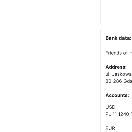
Bank data:
Friends of 
Address:
ul. Jaskowa
80-286 Gda
Accounts
:
USD
PL 11 1240
EUR