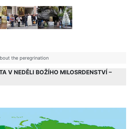
about the peregrination
A V NEDĚLI BOŽÍHO MILOSRDENSTVÍ –