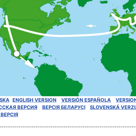
SKA
ENGLISH VERSION
VERSIÓN ESPAÑOLA
VERSIO
ССКАЯ BЕРСИЯ
BEPCIЯ БЕЛАРУСІ
SLOVENSKÁ VERZI
 ВЕРСІЯ
----------------------------------------------------------------