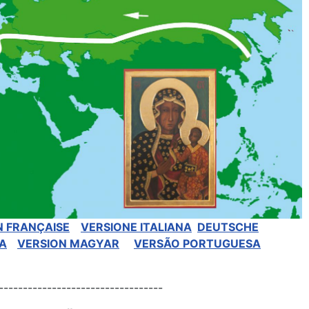
N FRANÇAISE
VERSIONE ITALIANA
DEUTSCHE
A
VERSION MAGYAR
VERSÃO PORTUGUESA
----------------------------------