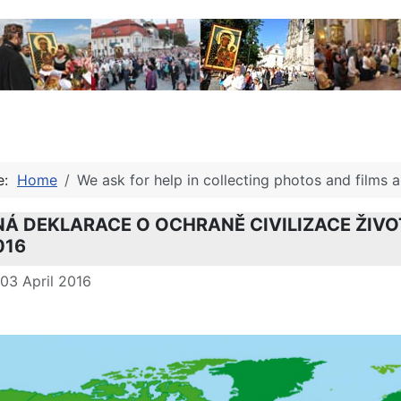
re:
Home
We ask for help in collecting photos and films 
Á DEKLARACE O OCHRANĚ CIVILIZACE ŽIVOT
016
 03 April 2016