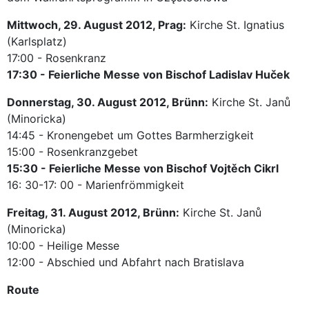
Mittwoch, 29. August 2012, Prag:
Kirche St. Ignatius
(Karlsplatz)
17:00 - Rosenkranz
17:30 - Feierliche Messe von Bischof Ladislav Huček
Donnerstag, 30. August 2012, Brünn:
Kirche St. Janů
(Minoricka)
14:45 - Kronengebet um Gottes Barmherzigkeit
15:00 - Rosenkranzgebet
15:30 - Feierliche Messe von Bischof Vojtěch Cikrl
16: 30-17: 00 - Marienfrömmigkeit
Freitag, 31. August 2012, Brünn:
Kirche St. Janů
(Minoricka)
10:00 - Heilige Messe
12:00 - Abschied und Abfahrt nach Bratislava
Route