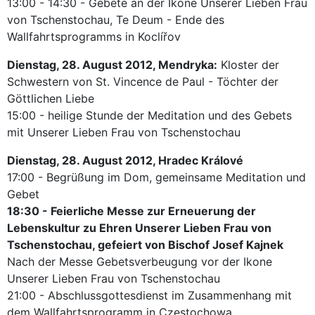
13:00 - 14:30 - Gebete an der Ikone Unserer Lieben Frau
von Tschenstochau, Te Deum - Ende des
Wallfahrtsprogramms in Koclířov
Dienstag, 28. August 2012, Mendryka:
Kloster der
Schwestern von St. Vincence de Paul - Töchter der
Göttlichen Liebe
15:00 - heilige Stunde der Meditation und des Gebets
mit Unserer Lieben Frau von Tschenstochau
Dienstag, 28. August 2012, Hradec Králové
17:00 - Begrüßung im Dom, gemeinsame Meditation und
Gebet
18:30 - Feierliche Messe zur Erneuerung der
Lebenskultur zu Ehren Unserer Lieben Frau von
Tschenstochau, gefeiert von Bischof Josef Kajnek
Nach der Messe Gebetsverbeugung vor der Ikone
Unserer Lieben Frau von Tschenstochau
21:00 - Abschlussgottesdienst im Zusammenhang mit
dem Wallfahrtsprogramm in Częstochowa