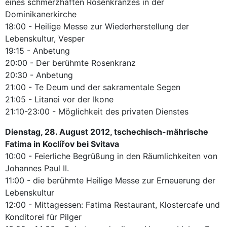
eines schmerzhaften Rosenkranzes in der
Dominikanerkirche
18:00 - Heilige Messe zur Wiederherstellung der
Lebenskultur, Vesper
19:15 - Anbetung
20:00 - Der berühmte Rosenkranz
20:30 - Anbetung
21:00 - Te Deum und der sakramentale Segen
21:05 - Litanei vor der Ikone
21:10-23:00 - Möglichkeit des privaten Dienstes
Dienstag, 28. August 2012, tschechisch-mährische
Fatima in Koclířov bei Svitava
10:00 - Feierliche Begrüßung in den Räumlichkeiten von
Johannes Paul II.
11:00 - die berühmte Heilige Messe zur Erneuerung der
Lebenskultur
12:00 - Mittagessen: Fatima Restaurant, Klostercafe und
Konditorei für Pilger