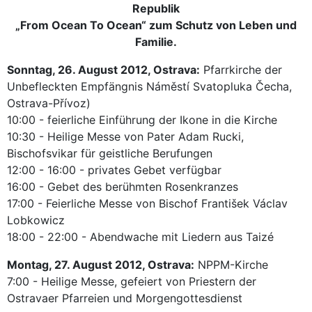
Republik
„From Ocean To Ocean“ zum Schutz von Leben und
Familie.
Sonntag, 26. August 2012, Ostrava:
Pfarrkirche der
Unbefleckten Empfängnis Náměstí Svatopluka Čecha,
Ostrava-Přívoz)
10:00 - feierliche Einführung der Ikone in die Kirche
10:30 - Heilige Messe von Pater Adam Rucki,
Bischofsvikar für geistliche Berufungen
12:00 - 16:00 - privates Gebet verfügbar
16:00 - Gebet des berühmten Rosenkranzes
17:00 - Feierliche Messe von Bischof František Václav
Lobkowicz
18:00 - 22:00 - Abendwache mit Liedern aus Taizé
Montag, 27. August 2012, Ostrava:
NPPM-Kirche
7:00 - Heilige Messe, gefeiert von Priestern der
Ostravaer Pfarreien und Morgengottesdienst