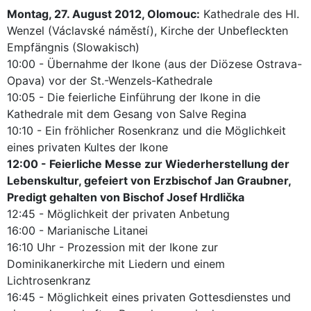
Montag, 27. August 2012, Olomouc:
Kathedrale des Hl.
Wenzel (Václavské náměstí), Kirche der Unbefleckten
Empfängnis (Slowakisch)
10:00 - Übernahme der Ikone (aus der Diözese Ostrava-
Opava) vor der St.-Wenzels-Kathedrale
10:05 - Die feierliche Einführung der Ikone in die
Kathedrale mit dem Gesang von Salve Regina
10:10 - Ein fröhlicher Rosenkranz und die Möglichkeit
eines privaten Kultes der Ikone
12:00 - Feierliche Messe zur Wiederherstellung der
Lebenskultur, gefeiert von Erzbischof Jan Graubner,
Predigt gehalten von Bischof Josef Hrdlička
12:45 - Möglichkeit der privaten Anbetung
16:00 - Marianische Litanei
16:10 Uhr - Prozession mit der Ikone zur
Dominikanerkirche mit Liedern und einem
Lichtrosenkranz
16:45 - Möglichkeit eines privaten Gottesdienstes und